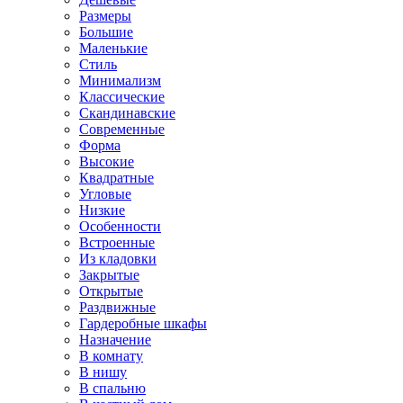
Размеры
Большие
Маленькие
Стиль
Минимализм
Классические
Скандинавские
Современные
Форма
Высокие
Квадратные
Угловые
Низкие
Особенности
Встроенные
Из кладовки
Закрытые
Открытые
Раздвижные
Гардеробные шкафы
Назначение
В комнату
В нишу
В спальню