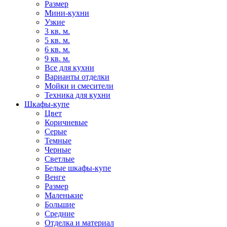
Размер
Мини-кухни
Узкие
3 кв. м.
5 кв. м.
6 кв. м.
9 кв. м.
Все для кухни
Варианты отделки
Мойки и смесители
Техника для кухни
Шкафы-купе
Цвет
Коричневые
Серые
Темные
Черные
Светлые
Белые шкафы-купе
Венге
Размер
Маленькие
Большие
Средние
Отделка и материал