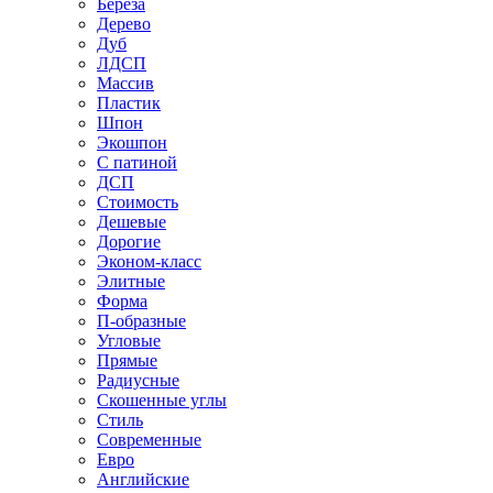
Береза
Дерево
Дуб
ЛДСП
Массив
Пластик
Шпон
Экошпон
С патиной
ДСП
Стоимость
Дешевые
Дорогие
Эконом-класс
Элитные
Форма
П-образные
Угловые
Прямые
Радиусные
Скошенные углы
Стиль
Современные
Евро
Английские