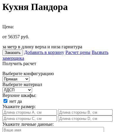
Кухня Пандора
Цена:
от 56357
руб.
за метр в длину верха и низа гарнитура
Добавить в корзину
Расчет цены
Вызвать
Заказать
замерщика
Получить расчет
Выберите конфигурацию
Выберите материал
Верхние шкафы:
нет
да
Укажите размер:
Укажите личные данные: