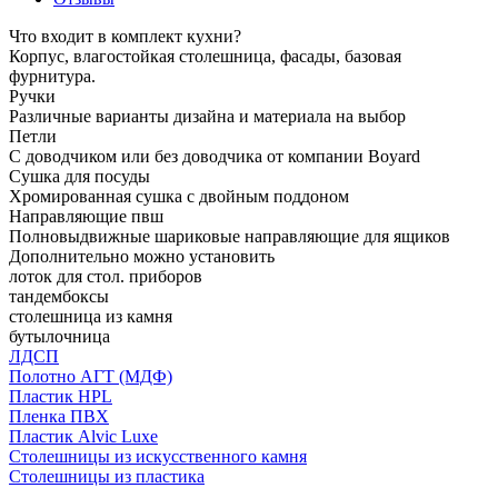
Что входит в комплект кухни?
Корпус, влагостойкая столешница, фасады, базовая
фурнитура.
Ручки
Различные варианты дизайна и материала на выбор
Петли
С доводчиком или без доводчика от компании Boyard
Сушка для посуды
Хромированная сушка с двойным поддоном
Направляющие пвш
Полновыдвижные шариковые направляющие для ящиков
Дополнительно можно установить
лоток для стол. приборов
тандембоксы
столешница из камня
бутылочница
ЛДСП
Полотно АГТ (МДФ)
Пластик HPL
Пленка ПВХ
Пластик Alvic Luxe
Столешницы из искусственного камня
Столешницы из пластика