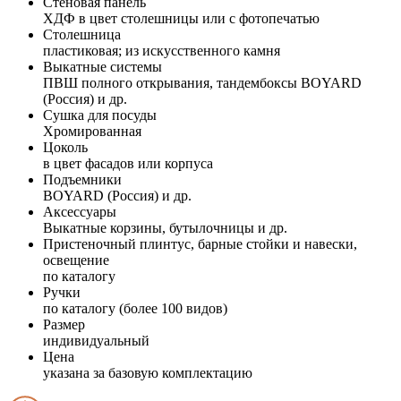
Стеновая панель
ХДФ в цвет столешницы или с фотопечатью
Столешница
пластиковая; из искусственного камня
Выкатные системы
ПВШ полного открывания, тандембоксы BOYARD
(Россия) и др.
Сушка для посуды
Хромированная
Цоколь
в цвет фасадов или корпуса
Подъемники
BOYARD (Россия) и др.
Аксессуары
Выкатные корзины, бутылочницы и др.
Пристеночный плинтус, барные стойки и навески,
освещение
по каталогу
Ручки
по каталогу (более 100 видов)
Размер
индивидуальный
Цена
указана за базовую комплектацию