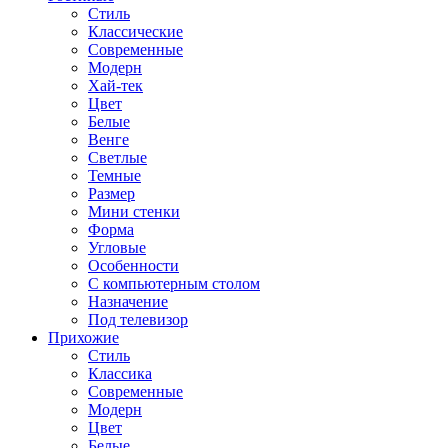
Стиль
Классические
Современные
Модерн
Хай-тек
Цвет
Белые
Венге
Светлые
Темные
Размер
Мини стенки
Форма
Угловые
Особенности
С компьютерным столом
Назначение
Под телевизор
Прихожие
Стиль
Классика
Современные
Модерн
Цвет
Белые