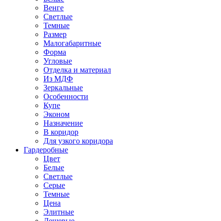
Венге
Светлые
Темные
Размер
Малогабаритные
Форма
Угловые
Отделка и материал
Из МДФ
Зеркальные
Особенности
Купе
Эконом
Назначение
В коридор
Для узкого коридора
Гардеробные
Цвет
Белые
Светлые
Серые
Темные
Цена
Элитные
Дешевые