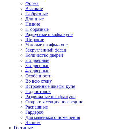
Форма
Высокие
Г-образные
Длинные
Низкие
П-образные
Радиусные шкафы-купе
Широкие
Угловые шкафы-купе
Закругленный фасад
Количество дверей
2-х дверные
3-х дверные
4-х дверные
Особенности
Во всю стену
Встроенные шкафы-купе
Под потолок
Раздвижные шкафы-купе
Открытая секция посередине
Распашные
Гардероб
Для маленького помещения
Эконом
Гостиные