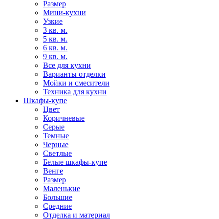
Размер
Мини-кухни
Узкие
3 кв. м.
5 кв. м.
6 кв. м.
9 кв. м.
Все для кухни
Варианты отделки
Мойки и смесители
Техника для кухни
Шкафы-купе
Цвет
Коричневые
Серые
Темные
Черные
Светлые
Белые шкафы-купе
Венге
Размер
Маленькие
Большие
Средние
Отделка и материал