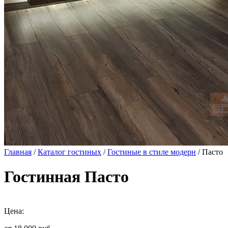
Главная
/
Каталог гостиных
/
Гостиные в стиле модерн
/ Пасто
Гостинная Пасто
Цена: