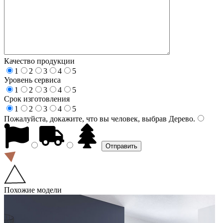
Качество продукции
1
2
3
4
5
Уровень сервиса
1
2
3
4
5
Срок изготовления
1
2
3
4
5
Пожалуйста, докажите, что вы человек, выбрав
Дерево
.
Похожие модели