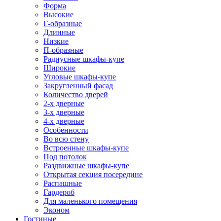
Форма
Высокие
Г-образные
Длинные
Низкие
П-образные
Радиусные шкафы-купе
Широкие
Угловые шкафы-купе
Закругленный фасад
Количество дверей
2-х дверные
3-х дверные
4-х дверные
Особенности
Во всю стену
Встроенные шкафы-купе
Под потолок
Раздвижные шкафы-купе
Открытая секция посередине
Распашные
Гардероб
Для маленького помещения
Эконом
Гостиные