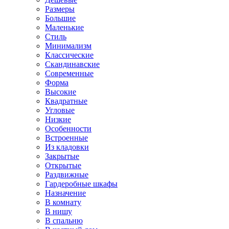
Размеры
Большие
Маленькие
Стиль
Минимализм
Классические
Скандинавские
Современные
Форма
Высокие
Квадратные
Угловые
Низкие
Особенности
Встроенные
Из кладовки
Закрытые
Открытые
Раздвижные
Гардеробные шкафы
Назначение
В комнату
В нишу
В спальню