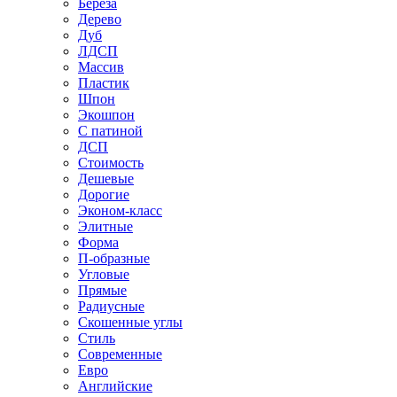
Береза
Дерево
Дуб
ЛДСП
Массив
Пластик
Шпон
Экошпон
С патиной
ДСП
Стоимость
Дешевые
Дорогие
Эконом-класс
Элитные
Форма
П-образные
Угловые
Прямые
Радиусные
Скошенные углы
Стиль
Современные
Евро
Английские