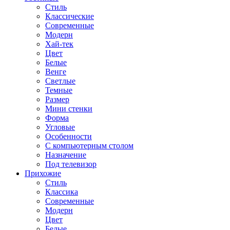
Стиль
Классические
Современные
Модерн
Хай-тек
Цвет
Белые
Венге
Светлые
Темные
Размер
Мини стенки
Форма
Угловые
Особенности
С компьютерным столом
Назначение
Под телевизор
Прихожие
Стиль
Классика
Современные
Модерн
Цвет
Белые