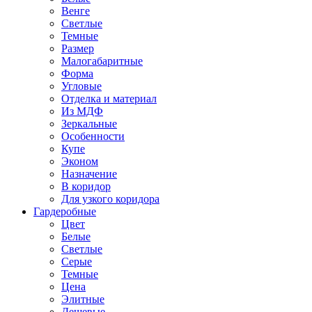
Венге
Светлые
Темные
Размер
Малогабаритные
Форма
Угловые
Отделка и материал
Из МДФ
Зеркальные
Особенности
Купе
Эконом
Назначение
В коридор
Для узкого коридора
Гардеробные
Цвет
Белые
Светлые
Серые
Темные
Цена
Элитные
Дешевые