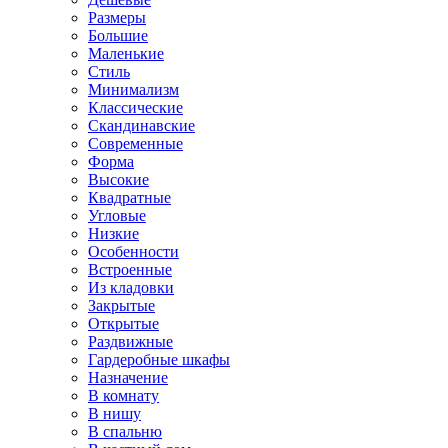
Размеры
Большие
Маленькие
Стиль
Минимализм
Классические
Скандинавские
Современные
Форма
Высокие
Квадратные
Угловые
Низкие
Особенности
Встроенные
Из кладовки
Закрытые
Открытые
Раздвижные
Гардеробные шкафы
Назначение
В комнату
В нишу
В спальню