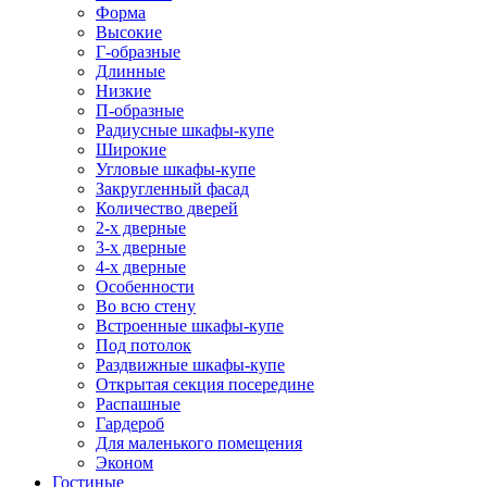
Форма
Высокие
Г-образные
Длинные
Низкие
П-образные
Радиусные шкафы-купе
Широкие
Угловые шкафы-купе
Закругленный фасад
Количество дверей
2-х дверные
3-х дверные
4-х дверные
Особенности
Во всю стену
Встроенные шкафы-купе
Под потолок
Раздвижные шкафы-купе
Открытая секция посередине
Распашные
Гардероб
Для маленького помещения
Эконом
Гостиные