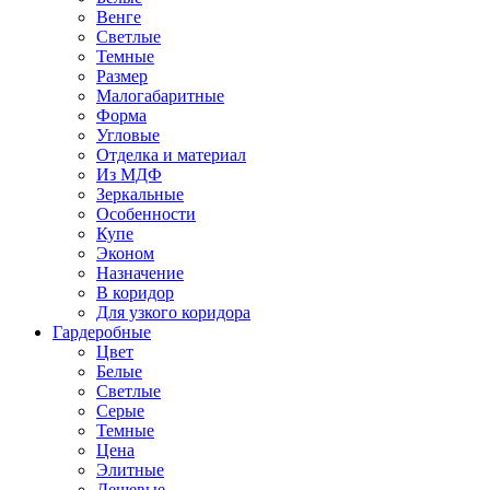
Венге
Светлые
Темные
Размер
Малогабаритные
Форма
Угловые
Отделка и материал
Из МДФ
Зеркальные
Особенности
Купе
Эконом
Назначение
В коридор
Для узкого коридора
Гардеробные
Цвет
Белые
Светлые
Серые
Темные
Цена
Элитные
Дешевые