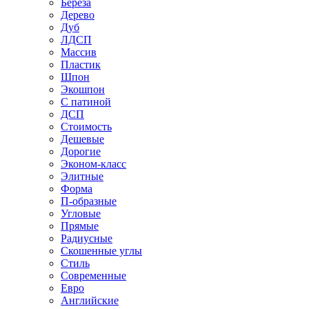
Береза
Дерево
Дуб
ЛДСП
Массив
Пластик
Шпон
Экошпон
С патиной
ДСП
Стоимость
Дешевые
Дорогие
Эконом-класс
Элитные
Форма
П-образные
Угловые
Прямые
Радиусные
Скошенные углы
Стиль
Современные
Евро
Английские