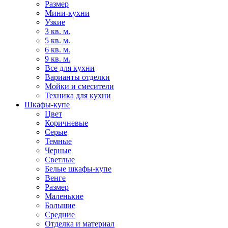
Размер
Мини-кухни
Узкие
3 кв. м.
5 кв. м.
6 кв. м.
9 кв. м.
Все для кухни
Варианты отделки
Мойки и смесители
Техника для кухни
Шкафы-купе
Цвет
Коричневые
Серые
Темные
Черные
Светлые
Белые шкафы-купе
Венге
Размер
Маленькие
Большие
Средние
Отделка и материал