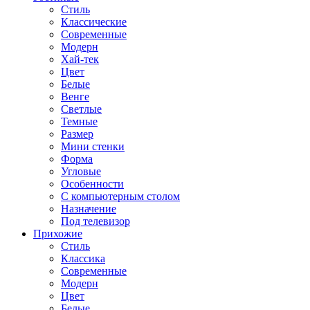
Стиль
Классические
Современные
Модерн
Хай-тек
Цвет
Белые
Венге
Светлые
Темные
Размер
Мини стенки
Форма
Угловые
Особенности
С компьютерным столом
Назначение
Под телевизор
Прихожие
Стиль
Классика
Современные
Модерн
Цвет
Белые