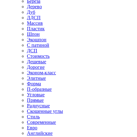
Береза
Дерево
Дуб
ЛДСП
Массив
Пластик
Шпон
Экошпон
С патиной
ДСП
Стоимость
Дешевые
Дорогие
Эконом-класс
Элитные
Форма
П-образные
Угловые
Прямые
Радиусные
Скошенные углы
Стиль
Современные
Евро
Английские