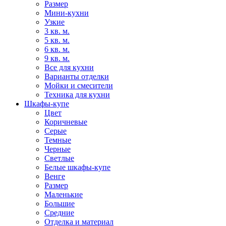
Размер
Мини-кухни
Узкие
3 кв. м.
5 кв. м.
6 кв. м.
9 кв. м.
Все для кухни
Варианты отделки
Мойки и смесители
Техника для кухни
Шкафы-купе
Цвет
Коричневые
Серые
Темные
Черные
Светлые
Белые шкафы-купе
Венге
Размер
Маленькие
Большие
Средние
Отделка и материал