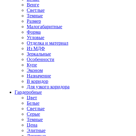
Венге
Светлые
Темные
Размер
Малогабаритные
Форма
Угловые
Отделка и материал
Из МДФ
Зеркальные
Особенности
Купе
Эконом
Назначение
В коридор
Для узкого коридора
Гардеробные
Цвет
Белые
Светлые
Серые
Темные
Цена
Элитные
Дешевые