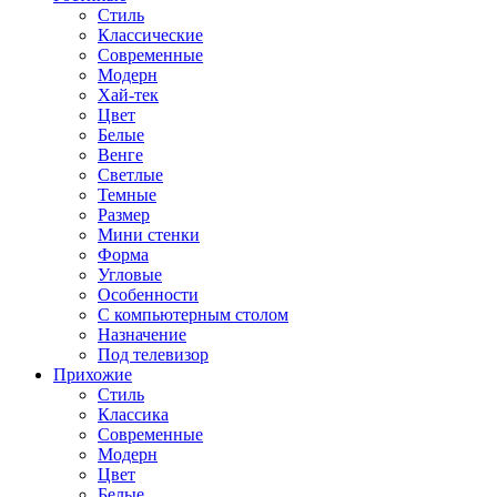
Стиль
Классические
Современные
Модерн
Хай-тек
Цвет
Белые
Венге
Светлые
Темные
Размер
Мини стенки
Форма
Угловые
Особенности
С компьютерным столом
Назначение
Под телевизор
Прихожие
Стиль
Классика
Современные
Модерн
Цвет
Белые