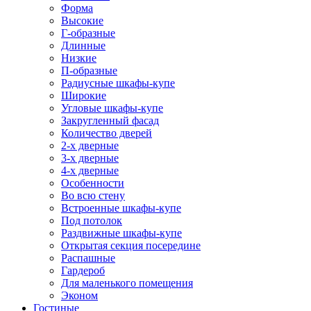
Форма
Высокие
Г-образные
Длинные
Низкие
П-образные
Радиусные шкафы-купе
Широкие
Угловые шкафы-купе
Закругленный фасад
Количество дверей
2-х дверные
3-х дверные
4-х дверные
Особенности
Во всю стену
Встроенные шкафы-купе
Под потолок
Раздвижные шкафы-купе
Открытая секция посередине
Распашные
Гардероб
Для маленького помещения
Эконом
Гостиные