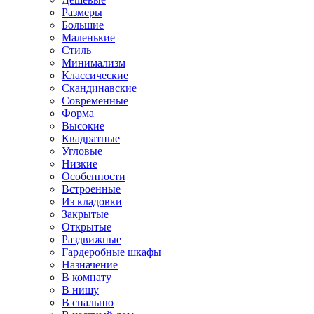
Размеры
Большие
Маленькие
Стиль
Минимализм
Классические
Скандинавские
Современные
Форма
Высокие
Квадратные
Угловые
Низкие
Особенности
Встроенные
Из кладовки
Закрытые
Открытые
Раздвижные
Гардеробные шкафы
Назначение
В комнату
В нишу
В спальню