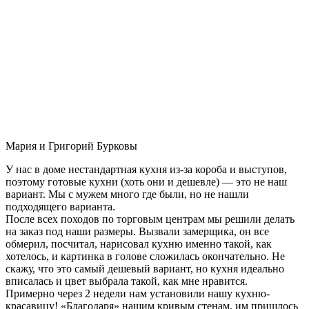
Мария и Григорий Бурковы
У нас в доме нестандартная кухня из-за короба и выступов,
поэтому готовые кухни (хоть они и дешевле) — это не наш
вариант. Мы с мужем много где были, но не нашли
подходящего варианта.
После всех походов по торговым центрам мы решили делать
на заказ под наши размеры. Вызвали замерщика, он все
обмерил, посчитал, нарисовал кухню именно такой, как
хотелось, и картинка в голове сложилась окончательно. Не
скажу, что это самый дешевый вариант, но кухня идеально
вписалась и цвет выбрала такой, как мне нравится.
Примерно через 2 недели нам установили нашу кухню-
красавицу! «Благодаря» нашим кривым стенам, им пришлось