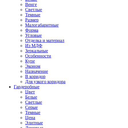
Венге
Светлые
Темные
Размер
Малогабаритные
Форма
Угловые
Отделка и материал
Из МДФ
Зеркальные
Особенности
Купе
Эконом
Назначение
В коридор
Для узкого коридора
Гардеробные
Цвет
Белые
Светлые
Серые
Темные
Цена
Элитные
Дешевые