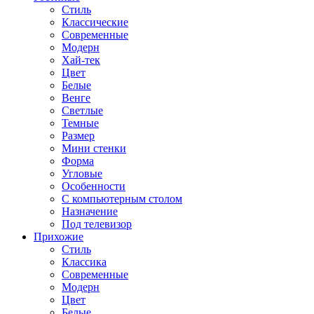
Стиль
Классические
Современные
Модерн
Хай-тек
Цвет
Белые
Венге
Светлые
Темные
Размер
Мини стенки
Форма
Угловые
Особенности
С компьютерным столом
Назначение
Под телевизор
Прихожие
Стиль
Классика
Современные
Модерн
Цвет
Белые