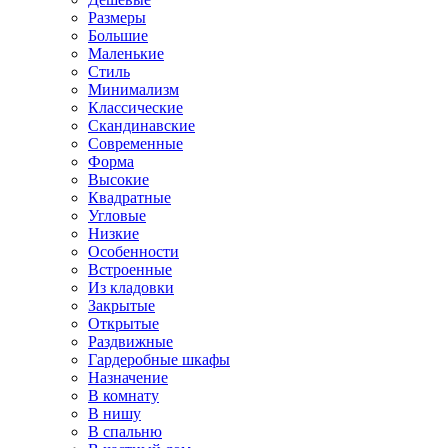
Размеры
Большие
Маленькие
Стиль
Минимализм
Классические
Скандинавские
Современные
Форма
Высокие
Квадратные
Угловые
Низкие
Особенности
Встроенные
Из кладовки
Закрытые
Открытые
Раздвижные
Гардеробные шкафы
Назначение
В комнату
В нишу
В спальню