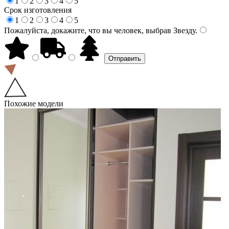
1
2
3
4
5
Срок изготовления
1
2
3
4
5
Пожалуйста, докажите, что вы человек, выбрав
Звезду
.
Похожие модели