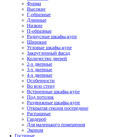
Форма
Высокие
Г-образные
Длинные
Низкие
П-образные
Радиусные шкафы-купе
Широкие
Угловые шкафы-купе
Закругленный фасад
Количество дверей
2-х дверные
3-х дверные
4-х дверные
Особенности
Во всю стену
Встроенные шкафы-купе
Под потолок
Раздвижные шкафы-купе
Открытая секция посередине
Распашные
Гардероб
Для маленького помещения
Эконом
Гостиные