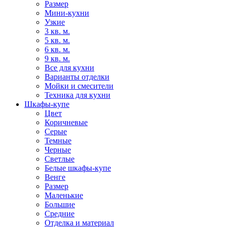
Размер
Мини-кухни
Узкие
3 кв. м.
5 кв. м.
6 кв. м.
9 кв. м.
Все для кухни
Варианты отделки
Мойки и смесители
Техника для кухни
Шкафы-купе
Цвет
Коричневые
Серые
Темные
Черные
Светлые
Белые шкафы-купе
Венге
Размер
Маленькие
Большие
Средние
Отделка и материал