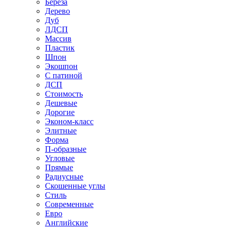
Береза
Дерево
Дуб
ЛДСП
Массив
Пластик
Шпон
Экошпон
С патиной
ДСП
Стоимость
Дешевые
Дорогие
Эконом-класс
Элитные
Форма
П-образные
Угловые
Прямые
Радиусные
Скошенные углы
Стиль
Современные
Евро
Английские