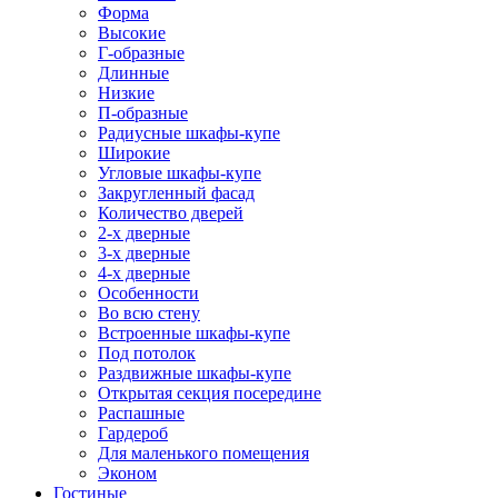
Форма
Высокие
Г-образные
Длинные
Низкие
П-образные
Радиусные шкафы-купе
Широкие
Угловые шкафы-купе
Закругленный фасад
Количество дверей
2-х дверные
3-х дверные
4-х дверные
Особенности
Во всю стену
Встроенные шкафы-купе
Под потолок
Раздвижные шкафы-купе
Открытая секция посередине
Распашные
Гардероб
Для маленького помещения
Эконом
Гостиные