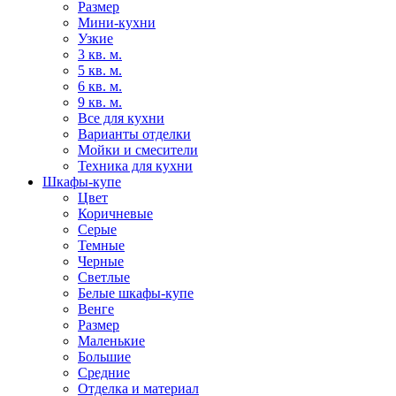
Размер
Мини-кухни
Узкие
3 кв. м.
5 кв. м.
6 кв. м.
9 кв. м.
Все для кухни
Варианты отделки
Мойки и смесители
Техника для кухни
Шкафы-купе
Цвет
Коричневые
Серые
Темные
Черные
Светлые
Белые шкафы-купе
Венге
Размер
Маленькие
Большие
Средние
Отделка и материал