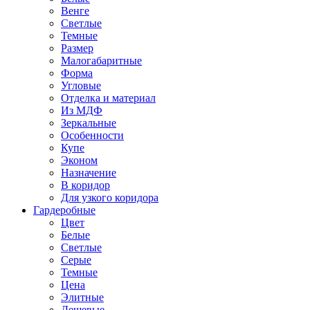
Венге
Светлые
Темные
Размер
Малогабаритные
Форма
Угловые
Отделка и материал
Из МДФ
Зеркальные
Особенности
Купе
Эконом
Назначение
В коридор
Для узкого коридора
Гардеробные
Цвет
Белые
Светлые
Серые
Темные
Цена
Элитные
Дешевые