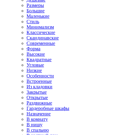
Размеры
Большие
Маленькие
Стиль
Минимализм
Классические
Скандинавские
Современные
Форма
Высокие
Квадратные
Угловые
Низкие
Особенности
Встроенные
Из кладовки
Закрытые
Открытые
Раздвижные
Гардеробные шкафы
Назначение
В комнату
В нишу
В спальню