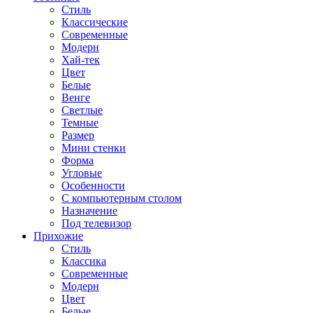
Стиль
Классические
Современные
Модерн
Хай-тек
Цвет
Белые
Венге
Светлые
Темные
Размер
Мини стенки
Форма
Угловые
Особенности
С компьютерным столом
Назначение
Под телевизор
Прихожие
Стиль
Классика
Современные
Модерн
Цвет
Белые