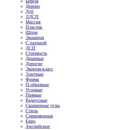
Береза
Дерево
Дуб
ЛДСП
Массив
Пластик
Шпон
Экошпон
С патиной
ДСП
Стоимость
Дешевые
Дорогие
Эконом-класс
Элитные
Форма
П-образные
Угловые
Прямые
Радиусные
Скошенные углы
Стиль
Современные
Евро
Английские