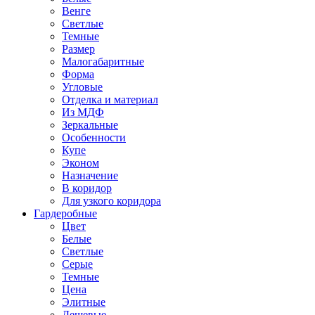
Венге
Светлые
Темные
Размер
Малогабаритные
Форма
Угловые
Отделка и материал
Из МДФ
Зеркальные
Особенности
Купе
Эконом
Назначение
В коридор
Для узкого коридора
Гардеробные
Цвет
Белые
Светлые
Серые
Темные
Цена
Элитные
Дешевые