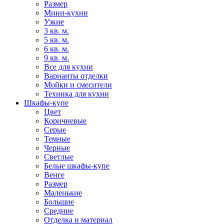
Размер
Мини-кухни
Узкие
3 кв. м.
5 кв. м.
6 кв. м.
9 кв. м.
Все для кухни
Варианты отделки
Мойки и смесители
Техника для кухни
Шкафы-купе
Цвет
Коричневые
Серые
Темные
Черные
Светлые
Белые шкафы-купе
Венге
Размер
Маленькие
Большие
Средние
Отделка и материал