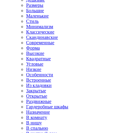
Размеры
Большие
Маленькие
Стиль
Минимализм
Классические
Скандинавские
Современные
Форма
Высокие
Квадратные
Угловые
Низкие
Особенности
Встроенные
Из кладовки
Закрытые
Открытые
Раздвижные
Гардеробные шкафы
Назначение
В комнату
В нишу
В спальню