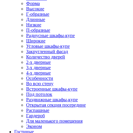
Форма
Высокие
Г-образные
Длинные
Низкие
П-образные
Радиусные шкафы-купе
Широкие
Угловые шкафы-купе
Закругленный фасад
Количество дверей
2-х дверные
3-х дверные
4-х дверные
Особенности
Во всю стену
Встроенные шкафы-купе
Под потолок
Раздвижные шкафы-купе
Открытая секция посередине
Распашные
Гардероб
Для маленького помещения
Эконом
Гостиные