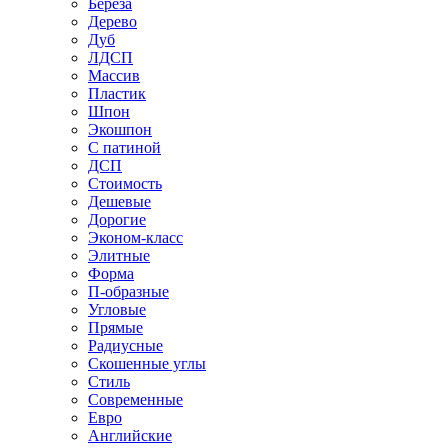
Береза
Дерево
Дуб
ЛДСП
Массив
Пластик
Шпон
Экошпон
С патиной
ДСП
Стоимость
Дешевые
Дорогие
Эконом-класс
Элитные
Форма
П-образные
Угловые
Прямые
Радиусные
Скошенные углы
Стиль
Современные
Евро
Английские