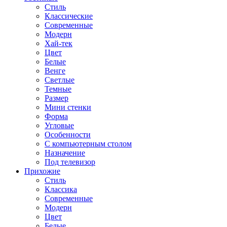
Стиль
Классические
Современные
Модерн
Хай-тек
Цвет
Белые
Венге
Светлые
Темные
Размер
Мини стенки
Форма
Угловые
Особенности
С компьютерным столом
Назначение
Под телевизор
Прихожие
Стиль
Классика
Современные
Модерн
Цвет
Белые