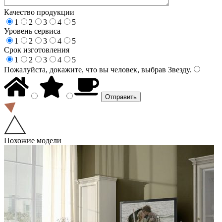
Качество продукции
1
2
3
4
5
Уровень сервиса
1
2
3
4
5
Срок изготовления
1
2
3
4
5
Пожалуйста, докажите, что вы человек, выбрав
Звезду
.
Похожие модели