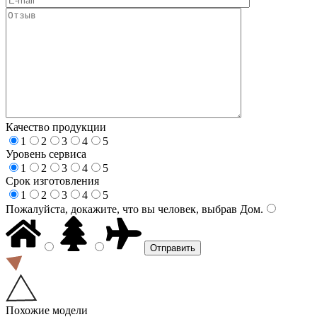
Качество продукции
1
2
3
4
5
Уровень сервиса
1
2
3
4
5
Срок изготовления
1
2
3
4
5
Пожалуйста, докажите, что вы человек, выбрав
Дом
.
Похожие модели