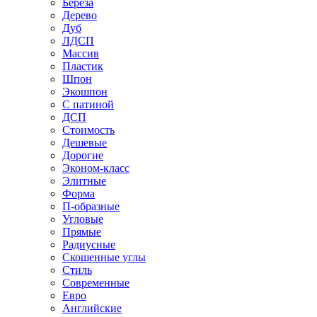
Береза
Дерево
Дуб
ЛДСП
Массив
Пластик
Шпон
Экошпон
С патиной
ДСП
Стоимость
Дешевые
Дорогие
Эконом-класс
Элитные
Форма
П-образные
Угловые
Прямые
Радиусные
Скошенные углы
Стиль
Современные
Евро
Английские