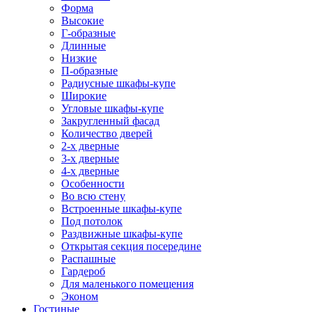
Форма
Высокие
Г-образные
Длинные
Низкие
П-образные
Радиусные шкафы-купе
Широкие
Угловые шкафы-купе
Закругленный фасад
Количество дверей
2-х дверные
3-х дверные
4-х дверные
Особенности
Во всю стену
Встроенные шкафы-купе
Под потолок
Раздвижные шкафы-купе
Открытая секция посередине
Распашные
Гардероб
Для маленького помещения
Эконом
Гостиные