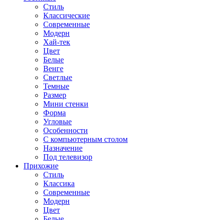
Стиль
Классические
Современные
Модерн
Хай-тек
Цвет
Белые
Венге
Светлые
Темные
Размер
Мини стенки
Форма
Угловые
Особенности
С компьютерным столом
Назначение
Под телевизор
Прихожие
Стиль
Классика
Современные
Модерн
Цвет
Белые