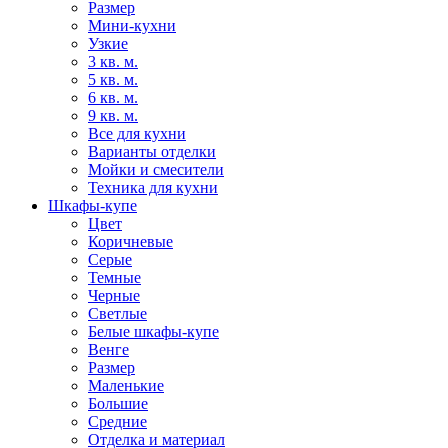
Размер
Мини-кухни
Узкие
3 кв. м.
5 кв. м.
6 кв. м.
9 кв. м.
Все для кухни
Варианты отделки
Мойки и смесители
Техника для кухни
Шкафы-купе
Цвет
Коричневые
Серые
Темные
Черные
Светлые
Белые шкафы-купе
Венге
Размер
Маленькие
Большие
Средние
Отделка и материал