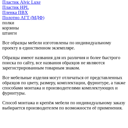
Пластик Alvic Luxe
Пластик HPL
Пленка ПВХ
Полотно АГТ (МДФ)
полки
корзины
штанги
Все образцы мебели изготовлены по индивидуальному
проекту в единственном экземпляре.
Образцы имеют названия для их различия и более быстрого
поиска по сайту, все названия образцов не являются
зарегистрированным товарным знаком.
Все мебельные изделия могут отличаться от представленных
образцов по цвету, размеру, комплектации, фурнитуре, а также
способами монтажа и производителями комплектующих и
фурнитуры.
Способ монтажа и крепёж мебели по индивидуальному заказу
выбирается производителем по возможности её применения.