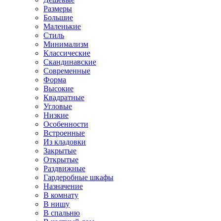
Размеры
Большие
Маленькие
Стиль
Минимализм
Классические
Скандинавские
Современные
Форма
Высокие
Квадратные
Угловые
Низкие
Особенности
Встроенные
Из кладовки
Закрытые
Открытые
Раздвижные
Гардеробные шкафы
Назначение
В комнату
В нишу
В спальню