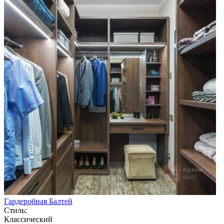
Гардеробная Балтей
Стиль:
Классический