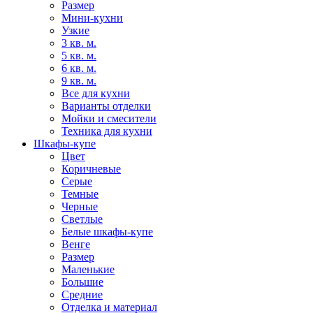
Размер
Мини-кухни
Узкие
3 кв. м.
5 кв. м.
6 кв. м.
9 кв. м.
Все для кухни
Варианты отделки
Мойки и смесители
Техника для кухни
Шкафы-купе
Цвет
Коричневые
Серые
Темные
Черные
Светлые
Белые шкафы-купе
Венге
Размер
Маленькие
Большие
Средние
Отделка и материал