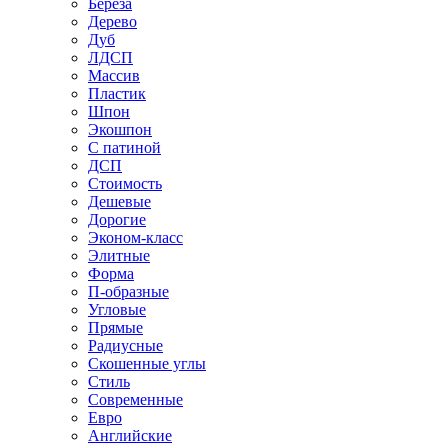
Береза
Дерево
Дуб
ЛДСП
Массив
Пластик
Шпон
Экошпон
С патиной
ДСП
Стоимость
Дешевые
Дорогие
Эконом-класс
Элитные
Форма
П-образные
Угловые
Прямые
Радиусные
Скошенные углы
Стиль
Современные
Евро
Английские