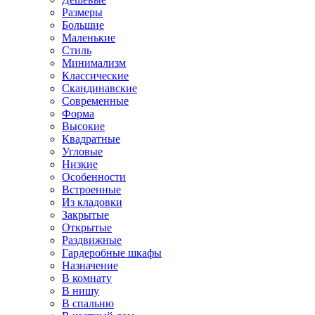
Размеры
Большие
Маленькие
Стиль
Минимализм
Классические
Скандинавские
Современные
Форма
Высокие
Квадратные
Угловые
Низкие
Особенности
Встроенные
Из кладовки
Закрытые
Открытые
Раздвижные
Гардеробные шкафы
Назначение
В комнату
В нишу
В спальню