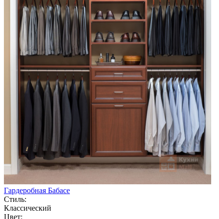
Гардеробная Бабасе
Стиль:
Классический
Цвет: