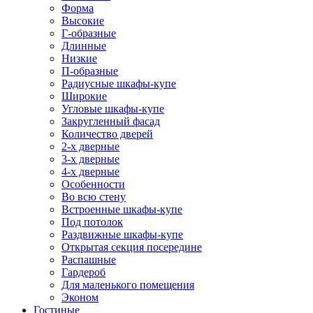
Форма
Высокие
Г-образные
Длинные
Низкие
П-образные
Радиусные шкафы-купе
Широкие
Угловые шкафы-купе
Закругленный фасад
Количество дверей
2-х дверные
3-х дверные
4-х дверные
Особенности
Во всю стену
Встроенные шкафы-купе
Под потолок
Раздвижные шкафы-купе
Открытая секция посередине
Распашные
Гардероб
Для маленького помещения
Эконом
Гостиные