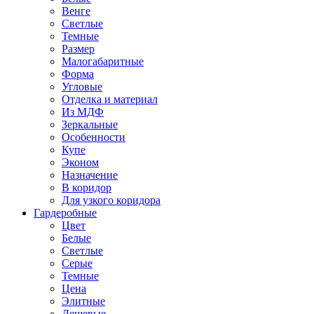
Венге
Светлые
Темные
Размер
Малогабаритные
Форма
Угловые
Отделка и материал
Из МДФ
Зеркальные
Особенности
Купе
Эконом
Назначение
В коридор
Для узкого коридора
Гардеробные
Цвет
Белые
Светлые
Серые
Темные
Цена
Элитные
Дешевые