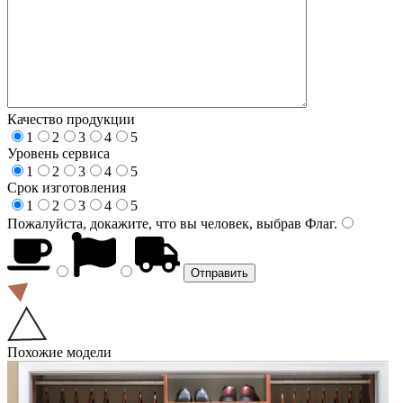
Качество продукции
1
2
3
4
5
Уровень сервиса
1
2
3
4
5
Срок изготовления
1
2
3
4
5
Пожалуйста, докажите, что вы человек, выбрав
Флаг
.
Похожие модели