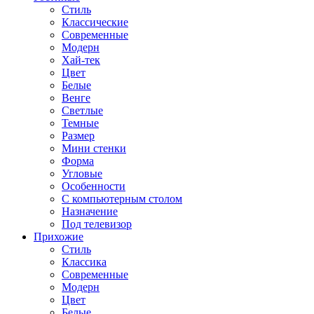
Стиль
Классические
Современные
Модерн
Хай-тек
Цвет
Белые
Венге
Светлые
Темные
Размер
Мини стенки
Форма
Угловые
Особенности
С компьютерным столом
Назначение
Под телевизор
Прихожие
Стиль
Классика
Современные
Модерн
Цвет
Белые