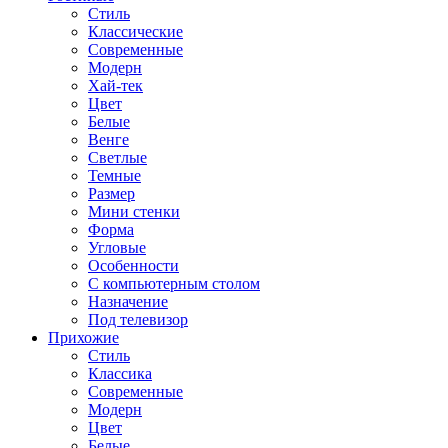
Стиль
Классические
Современные
Модерн
Хай-тек
Цвет
Белые
Венге
Светлые
Темные
Размер
Мини стенки
Форма
Угловые
Особенности
С компьютерным столом
Назначение
Под телевизор
Прихожие
Стиль
Классика
Современные
Модерн
Цвет
Белые