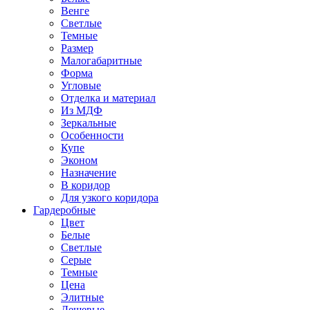
Венге
Светлые
Темные
Размер
Малогабаритные
Форма
Угловые
Отделка и материал
Из МДФ
Зеркальные
Особенности
Купе
Эконом
Назначение
В коридор
Для узкого коридора
Гардеробные
Цвет
Белые
Светлые
Серые
Темные
Цена
Элитные
Дешевые