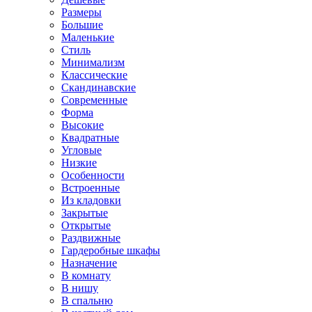
Размеры
Большие
Маленькие
Стиль
Минимализм
Классические
Скандинавские
Современные
Форма
Высокие
Квадратные
Угловые
Низкие
Особенности
Встроенные
Из кладовки
Закрытые
Открытые
Раздвижные
Гардеробные шкафы
Назначение
В комнату
В нишу
В спальню