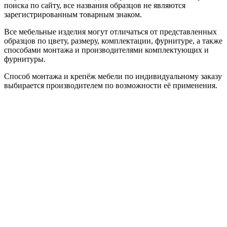
поиска по сайту, все названия образцов не являются
зарегистрированным товарным знаком.
Все мебельные изделия могут отличаться от представленных
образцов по цвету, размеру, комплектации, фурнитуре, а также
способами монтажа и производителями комплектующих и
фурнитуры.
Способ монтажа и крепёж мебели по индивидуальному заказу
выбирается производителем по возможности её применения.