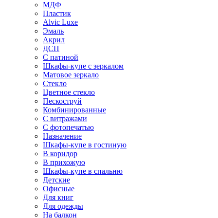
МДФ
Пластик
Alvic Luxe
Эмаль
Акрил
ДСП
С патиной
Шкафы-купе с зеркалом
Матовое зеркало
Стекло
Цветное стекло
Пескоструй
Комбинированные
С витражами
С фотопечатью
Назначение
Шкафы-купе в гостиную
В коридор
В прихожую
Шкафы-купе в спальню
Детские
Офисные
Для книг
Для одежды
На балкон