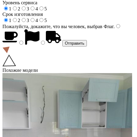
Уровень сервиса
1
2
3
4
5
Срок изготовления
1
2
3
4
5
Пожалуйста, докажите, что вы человек, выбрав
Флаг
.
Похожие модели