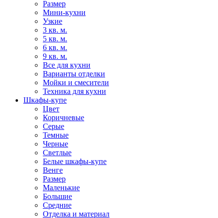
Размер
Мини-кухни
Узкие
3 кв. м.
5 кв. м.
6 кв. м.
9 кв. м.
Все для кухни
Варианты отделки
Мойки и смесители
Техника для кухни
Шкафы-купе
Цвет
Коричневые
Серые
Темные
Черные
Светлые
Белые шкафы-купе
Венге
Размер
Маленькие
Большие
Средние
Отделка и материал