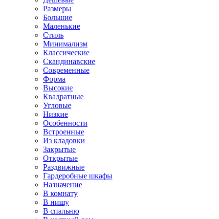
Размеры
Большие
Маленькие
Стиль
Минимализм
Классические
Скандинавские
Современные
Форма
Высокие
Квадратные
Угловые
Низкие
Особенности
Встроенные
Из кладовки
Закрытые
Открытые
Раздвижные
Гардеробные шкафы
Назначение
В комнату
В нишу
В спальню