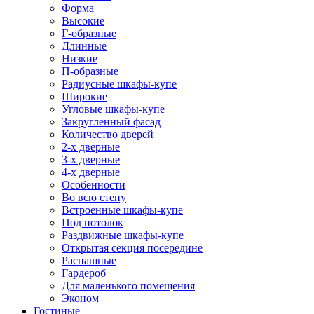
Форма
Высокие
Г-образные
Длинные
Низкие
П-образные
Радиусные шкафы-купе
Широкие
Угловые шкафы-купе
Закругленный фасад
Количество дверей
2-х дверные
3-х дверные
4-х дверные
Особенности
Во всю стену
Встроенные шкафы-купе
Под потолок
Раздвижные шкафы-купе
Открытая секция посередине
Распашные
Гардероб
Для маленького помещения
Эконом
Гостиные