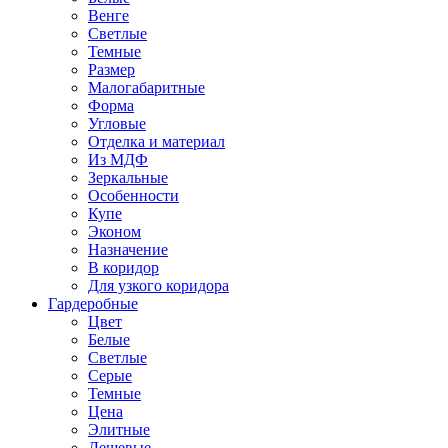
Венге
Светлые
Темные
Размер
Малогабаритные
Форма
Угловые
Отделка и материал
Из МДФ
Зеркальные
Особенности
Купе
Эконом
Назначение
В коридор
Для узкого коридора
Гардеробные
Цвет
Белые
Светлые
Серые
Темные
Цена
Элитные
Дешевые