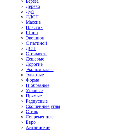
Береза
Дерево
Дуб
ЛДСП
Массив
Пластик
Шпон
Экошпон
С патиной
ДСП
Стоимость
Дешевые
Дорогие
Эконом-класс
Элитные
Форма
П-образные
Угловые
Прямые
Радиусные
Скошенные углы
Стиль
Современные
Евро
Английские