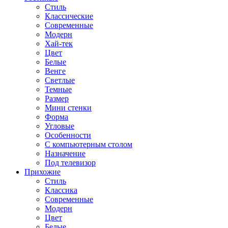
Стиль
Классические
Современные
Модерн
Хай-тек
Цвет
Белые
Венге
Светлые
Темные
Размер
Мини стенки
Форма
Угловые
Особенности
С компьютерным столом
Назначение
Под телевизор
Прихожие
Стиль
Классика
Современные
Модерн
Цвет
Белые