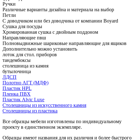
Ручки
Различные варианты дизайна и материала на выбор
Петли
С доводчиком или без доводчика от компании Boyard
Сушка для посуды
Хромированная сушка с двойным поддоном
Направляющие пвш
Полновыдвижные шариковые направляющие для ящиков
Дополнительно можно установить
лоток для стол. приборов
тандембоксы
столешница из камня
бутылочница
ЛДСП
Полотно АГТ (МДФ)
Пластик HPL
Пленка ПВХ
Пластик Alvic Luxe
Столешницы из искусственного камня
Столешницы из пластика
Все образцы мебели изготовлены по индивидуальному
проекту в единственном экземпляре.
Образцы имеют названия для их различия и более быстрого