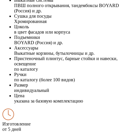
Выкатные системы
ПВШ полного открывания, тандембоксы BOYARD
(Россия) и др.
Сушка для посуды
Хромированная
Цоколь
в цвет фасадов или корпуса
Подъемники
BOYARD (Россия) и др.
Аксессуары
Выкатные корзины, бутылочницы и др.
Пристеночный плинтус, барные стойки и навески,
освещение
по каталогу
Ручки
по каталогу (более 100 видов)
Размер
индивидуальный
Цена
указана за базовую комплектацию
Изготовление
от 5 дней