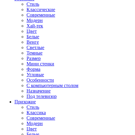
Стиль
Классические
Современные
Модерн
Хай-тек
Цвет
Белые
Венге
Светлые
Темные
Размер
Мини стенки
Форма
Угловые
Особенности
С компьютерным столом
Назначение
Под телевизор
Прихожие
Стиль
Классика
Современные
Модерн
Цвет
Белые