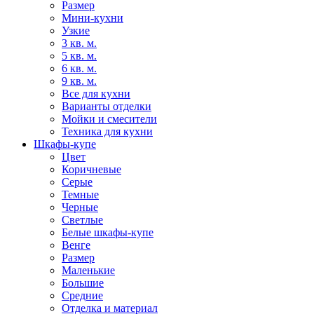
Размер
Мини-кухни
Узкие
3 кв. м.
5 кв. м.
6 кв. м.
9 кв. м.
Все для кухни
Варианты отделки
Мойки и смесители
Техника для кухни
Шкафы-купе
Цвет
Коричневые
Серые
Темные
Черные
Светлые
Белые шкафы-купе
Венге
Размер
Маленькие
Большие
Средние
Отделка и материал