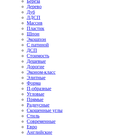
Береза
Дерево
Дуб
ЛДСП
Массив
Пластик
Шпон
Экошпон
С патиной
ДСП
Стоимость
Дешевые
Дорогие
Эконом-класс
Элитные
Форма
П-образные
Угловые
Прямые
Радиусные
Скошенные углы
Стиль
Современные
Евро
Английские