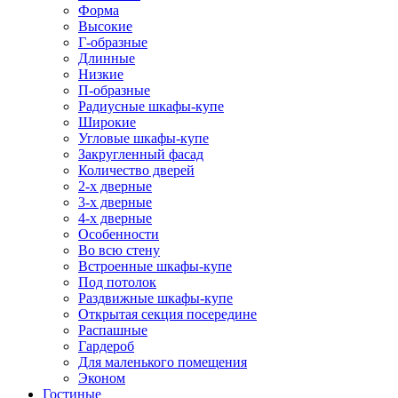
Форма
Высокие
Г-образные
Длинные
Низкие
П-образные
Радиусные шкафы-купе
Широкие
Угловые шкафы-купе
Закругленный фасад
Количество дверей
2-х дверные
3-х дверные
4-х дверные
Особенности
Во всю стену
Встроенные шкафы-купе
Под потолок
Раздвижные шкафы-купе
Открытая секция посередине
Распашные
Гардероб
Для маленького помещения
Эконом
Гостиные