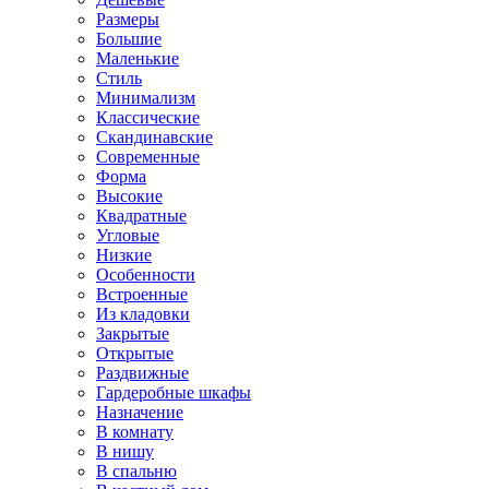
Размеры
Большие
Маленькие
Стиль
Минимализм
Классические
Скандинавские
Современные
Форма
Высокие
Квадратные
Угловые
Низкие
Особенности
Встроенные
Из кладовки
Закрытые
Открытые
Раздвижные
Гардеробные шкафы
Назначение
В комнату
В нишу
В спальню