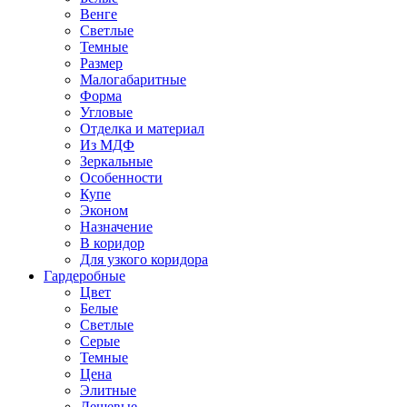
Венге
Светлые
Темные
Размер
Малогабаритные
Форма
Угловые
Отделка и материал
Из МДФ
Зеркальные
Особенности
Купе
Эконом
Назначение
В коридор
Для узкого коридора
Гардеробные
Цвет
Белые
Светлые
Серые
Темные
Цена
Элитные
Дешевые