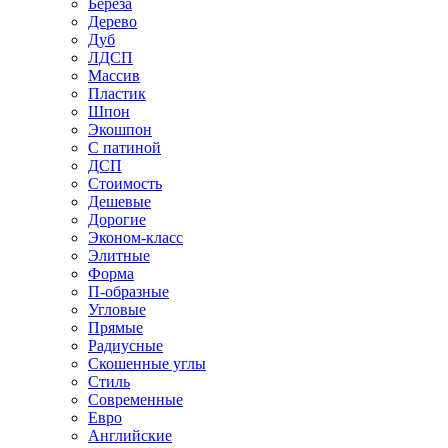
Береза
Дерево
Дуб
ЛДСП
Массив
Пластик
Шпон
Экошпон
С патиной
ДСП
Стоимость
Дешевые
Дорогие
Эконом-класс
Элитные
Форма
П-образные
Угловые
Прямые
Радиусные
Скошенные углы
Стиль
Современные
Евро
Английские