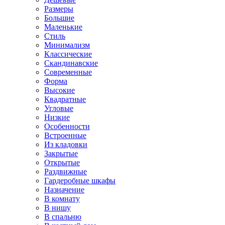
Размеры
Большие
Маленькие
Стиль
Минимализм
Классические
Скандинавские
Современные
Форма
Высокие
Квадратные
Угловые
Низкие
Особенности
Встроенные
Из кладовки
Закрытые
Открытые
Раздвижные
Гардеробные шкафы
Назначение
В комнату
В нишу
В спальню