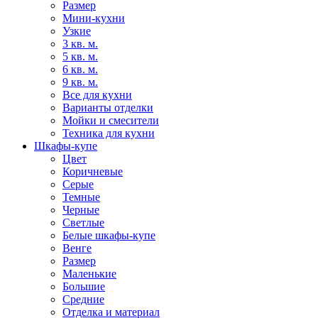
Размер
Мини-кухни
Узкие
3 кв. м.
5 кв. м.
6 кв. м.
9 кв. м.
Все для кухни
Варианты отделки
Мойки и смесители
Техника для кухни
Шкафы-купе
Цвет
Коричневые
Серые
Темные
Черные
Светлые
Белые шкафы-купе
Венге
Размер
Маленькие
Большие
Средние
Отделка и материал