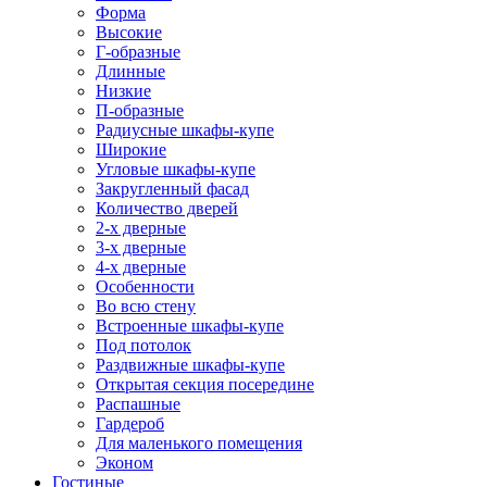
Форма
Высокие
Г-образные
Длинные
Низкие
П-образные
Радиусные шкафы-купе
Широкие
Угловые шкафы-купе
Закругленный фасад
Количество дверей
2-х дверные
3-х дверные
4-х дверные
Особенности
Во всю стену
Встроенные шкафы-купе
Под потолок
Раздвижные шкафы-купе
Открытая секция посередине
Распашные
Гардероб
Для маленького помещения
Эконом
Гостиные