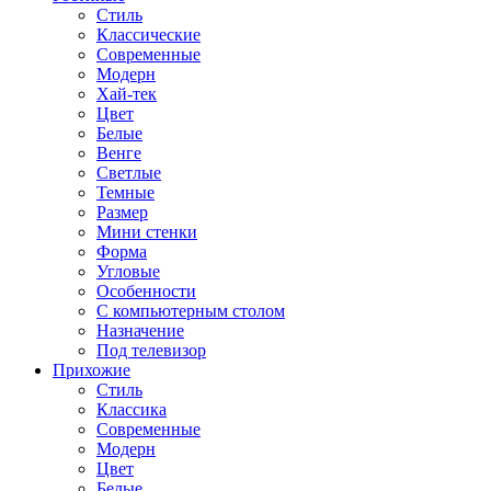
Стиль
Классические
Современные
Модерн
Хай-тек
Цвет
Белые
Венге
Светлые
Темные
Размер
Мини стенки
Форма
Угловые
Особенности
С компьютерным столом
Назначение
Под телевизор
Прихожие
Стиль
Классика
Современные
Модерн
Цвет
Белые