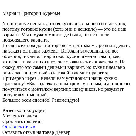
Мария и Григорий Бурковы
У нас в доме нестандартная кухня из-за короба и выступов,
поэтому готовые кухни (хоть они и дешевле) — это не наш
вариант. Мы с мужем много где были, но не нашли
подходящего варианта.
После всех походов по торговым центрам мы решили делать
на заказ под наши размеры. Вызвали замерщика, он все
обмерил, посчитал, нарисовал кухню именно такой, как
хотелось, и картинка в голове сложилась окончательно. Не
скажу, что это самый дешевый вариант, но кухня идеально
вписалась и цвет выбрала такой, как мне нравится.
Примерно через 2 недели нам установили нашу кухню-
красавицу! «Благодаря» нашим кривым стенам, им пришлось
помучиться с монтажом верхних шкафчиков, но результат
получился отменный.
Большое всем спасибо! Рекомендую!
Качество продукции
Уровень сервиса
Срок изготовления
Оставить отзыв
Оставить отзыв на товар Денвер