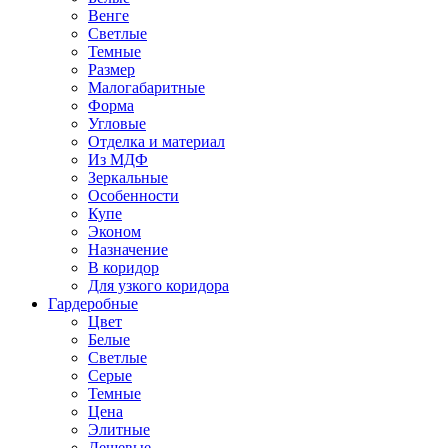
Венге
Светлые
Темные
Размер
Малогабаритные
Форма
Угловые
Отделка и материал
Из МДФ
Зеркальные
Особенности
Купе
Эконом
Назначение
В коридор
Для узкого коридора
Гардеробные
Цвет
Белые
Светлые
Серые
Темные
Цена
Элитные
Дешевые