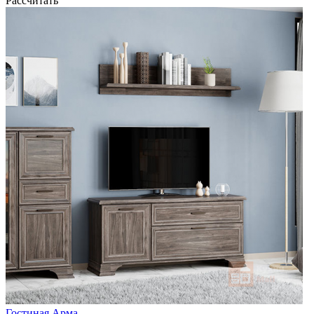
Рассчитать
Гостиная Арма