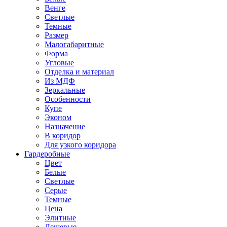
Венге
Светлые
Темные
Размер
Малогабаритные
Форма
Угловые
Отделка и материал
Из МДФ
Зеркальные
Особенности
Купе
Эконом
Назначение
В коридор
Для узкого коридора
Гардеробные
Цвет
Белые
Светлые
Серые
Темные
Цена
Элитные
Дешевые