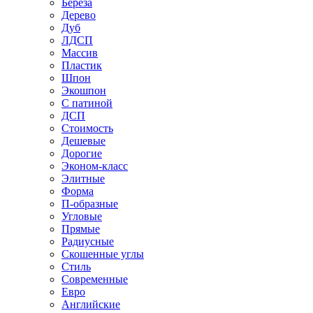
Береза
Дерево
Дуб
ЛДСП
Массив
Пластик
Шпон
Экошпон
С патиной
ДСП
Стоимость
Дешевые
Дорогие
Эконом-класс
Элитные
Форма
П-образные
Угловые
Прямые
Радиусные
Скошенные углы
Стиль
Современные
Евро
Английские