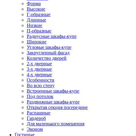
Форма
Высокие
Г-образные
Длинные
Низкие
П-образные
Радиусные шкафы-купе
Широкие
Угловые шкафы-купе
Закругленный фасад
Количество дверей
2-х дверные
3-х дверные
4-х дверные
Особенности
Во всю стену
Встроенные шкафы-купе
Под потолок
Раздвижные шкафы-купе
Открытая секция посередине
Распашные
Гардероб
Для маленького помещения
Эконом
Гостиные