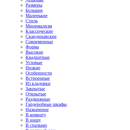
Размеры
Большие
Маленькие
Стиль
Минимализм
Классические
Скандинавские
Современные
Форма
Высокие
Квадратные
Угловые
Низкие
Особенности
Встроенные
Из кладовки
Закрытые
Открытые
Раздвижные
Гардеробные шкафы
Назначение
В комнату
В нишу
В спальню