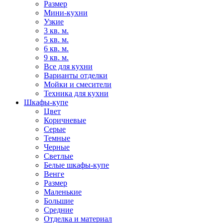
Размер
Мини-кухни
Узкие
3 кв. м.
5 кв. м.
6 кв. м.
9 кв. м.
Все для кухни
Варианты отделки
Мойки и смесители
Техника для кухни
Шкафы-купе
Цвет
Коричневые
Серые
Темные
Черные
Светлые
Белые шкафы-купе
Венге
Размер
Маленькие
Большие
Средние
Отделка и материал