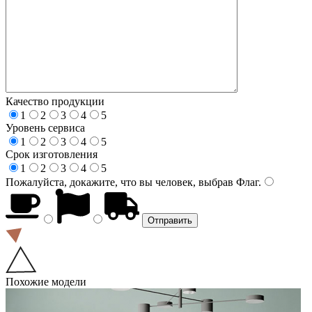
Качество продукции
1
2
3
4
5
Уровень сервиса
1
2
3
4
5
Срок изготовления
1
2
3
4
5
Пожалуйста, докажите, что вы человек, выбрав
Флаг
.
Похожие модели