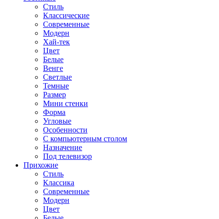
Стиль
Классические
Современные
Модерн
Хай-тек
Цвет
Белые
Венге
Светлые
Темные
Размер
Мини стенки
Форма
Угловые
Особенности
С компьютерным столом
Назначение
Под телевизор
Прихожие
Стиль
Классика
Современные
Модерн
Цвет
Белые