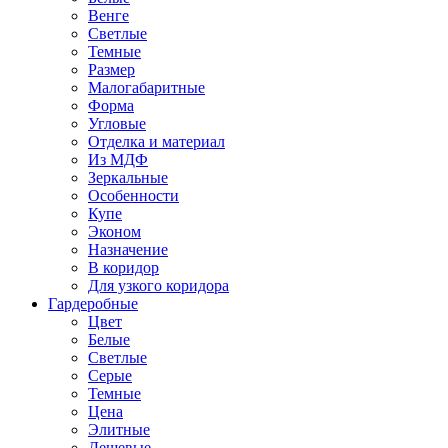
Венге
Светлые
Темные
Размер
Малогабаритные
Форма
Угловые
Отделка и материал
Из МДФ
Зеркальные
Особенности
Купе
Эконом
Назначение
В коридор
Для узкого коридора
Гардеробные
Цвет
Белые
Светлые
Серые
Темные
Цена
Элитные
Дешевые