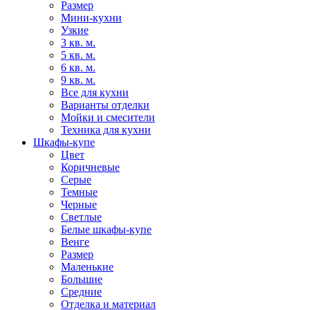
Размер
Мини-кухни
Узкие
3 кв. м.
5 кв. м.
6 кв. м.
9 кв. м.
Все для кухни
Варианты отделки
Мойки и смесители
Техника для кухни
Шкафы-купе
Цвет
Коричневые
Серые
Темные
Черные
Светлые
Белые шкафы-купе
Венге
Размер
Маленькие
Большие
Средние
Отделка и материал