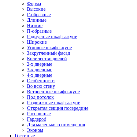
Форма
Высокие
Г-образные
Длинные
Низкие
П-образные
Радиусные шкафы-купе
Широкие
Угловые шкафы-купе
Закругленный фасад
Количество дверей
2-х дверные
3-х дверные
4-х дверные
Особенности
Во всю стену
Встроенные шкафы-купе
Под потолок
Раздвижные шкафы-купе
Открытая секция посередине
Распашные
Гардероб
Для маленького помещения
Эконом
Гостиные