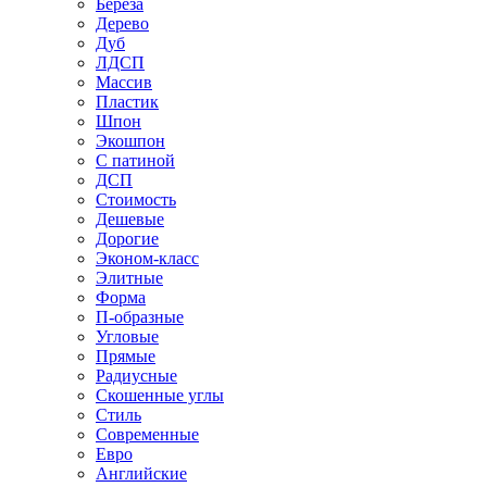
Береза
Дерево
Дуб
ЛДСП
Массив
Пластик
Шпон
Экошпон
С патиной
ДСП
Стоимость
Дешевые
Дорогие
Эконом-класс
Элитные
Форма
П-образные
Угловые
Прямые
Радиусные
Скошенные углы
Стиль
Современные
Евро
Английские