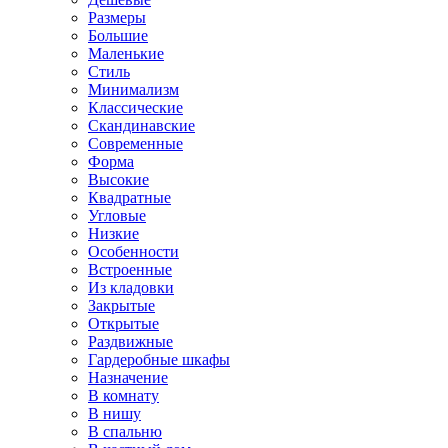
Размеры
Большие
Маленькие
Стиль
Минимализм
Классические
Скандинавские
Современные
Форма
Высокие
Квадратные
Угловые
Низкие
Особенности
Встроенные
Из кладовки
Закрытые
Открытые
Раздвижные
Гардеробные шкафы
Назначение
В комнату
В нишу
В спальню