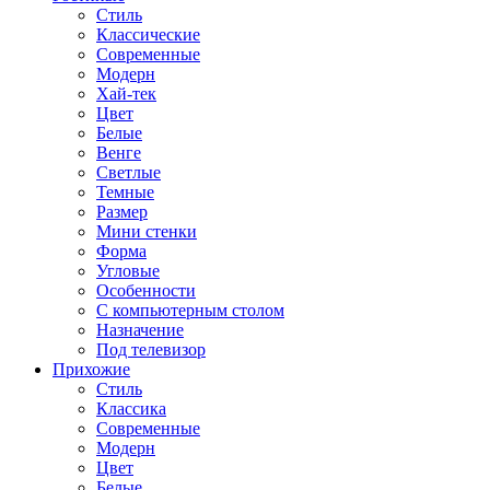
Стиль
Классические
Современные
Модерн
Хай-тек
Цвет
Белые
Венге
Светлые
Темные
Размер
Мини стенки
Форма
Угловые
Особенности
С компьютерным столом
Назначение
Под телевизор
Прихожие
Стиль
Классика
Современные
Модерн
Цвет
Белые