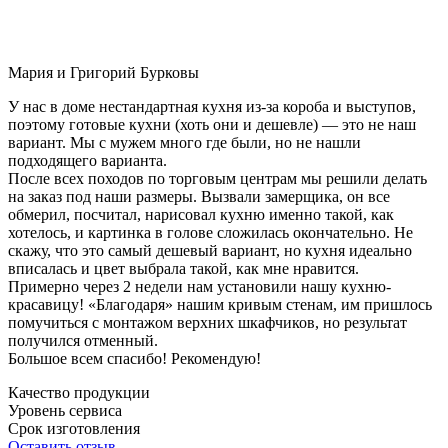
Мария и Григорий Бурковы
У нас в доме нестандартная кухня из-за короба и выступов,
поэтому готовые кухни (хоть они и дешевле) — это не наш
вариант. Мы с мужем много где были, но не нашли
подходящего варианта.
После всех походов по торговым центрам мы решили делать
на заказ под наши размеры. Вызвали замерщика, он все
обмерил, посчитал, нарисовал кухню именно такой, как
хотелось, и картинка в голове сложилась окончательно. Не
скажу, что это самый дешевый вариант, но кухня идеально
вписалась и цвет выбрала такой, как мне нравится.
Примерно через 2 недели нам установили нашу кухню-
красавицу! «Благодаря» нашим кривым стенам, им пришлось
помучиться с монтажом верхних шкафчиков, но результат
получился отменный.
Большое всем спасибо! Рекомендую!
Качество продукции
Уровень сервиса
Срок изготовления
Оставить отзыв