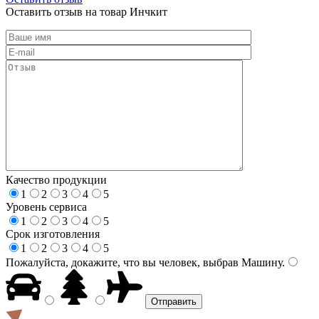
Оставить отзыв на товар Инчкит
Качество продукции
1
2
3
4
5
Уровень сервиса
1
2
3
4
5
Срок изготовления
1
2
3
4
5
Пожалуйста, докажите, что вы человек, выбрав
Машину
.