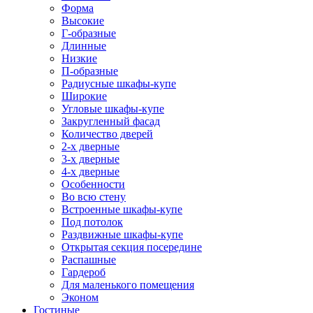
Форма
Высокие
Г-образные
Длинные
Низкие
П-образные
Радиусные шкафы-купе
Широкие
Угловые шкафы-купе
Закругленный фасад
Количество дверей
2-х дверные
3-х дверные
4-х дверные
Особенности
Во всю стену
Встроенные шкафы-купе
Под потолок
Раздвижные шкафы-купе
Открытая секция посередине
Распашные
Гардероб
Для маленького помещения
Эконом
Гостиные