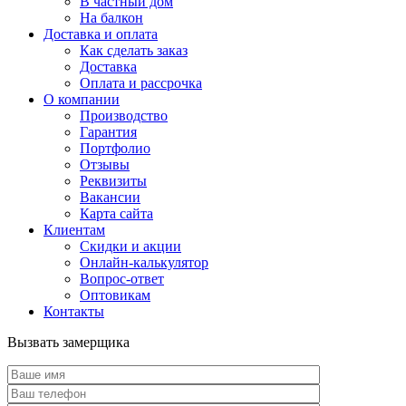
В частный дом
На балкон
Доставка и оплата
Как сделать заказ
Доставка
Оплата и рассрочка
О компании
Производство
Гарантия
Портфолио
Отзывы
Реквизиты
Вакансии
Карта сайта
Клиентам
Скидки и акции
Онлайн-калькулятор
Вопрос-ответ
Оптовикам
Контакты
Вызвать замерщика