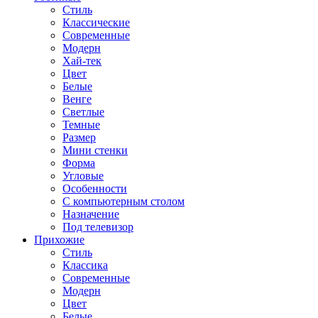
Стиль
Классические
Современные
Модерн
Хай-тек
Цвет
Белые
Венге
Светлые
Темные
Размер
Мини стенки
Форма
Угловые
Особенности
С компьютерным столом
Назначение
Под телевизор
Прихожие
Стиль
Классика
Современные
Модерн
Цвет
Белые