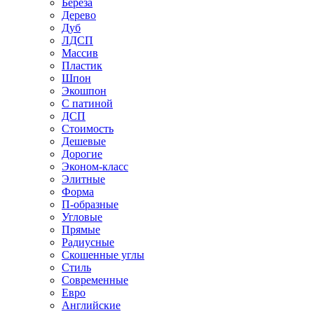
Береза
Дерево
Дуб
ЛДСП
Массив
Пластик
Шпон
Экошпон
С патиной
ДСП
Стоимость
Дешевые
Дорогие
Эконом-класс
Элитные
Форма
П-образные
Угловые
Прямые
Радиусные
Скошенные углы
Стиль
Современные
Евро
Английские