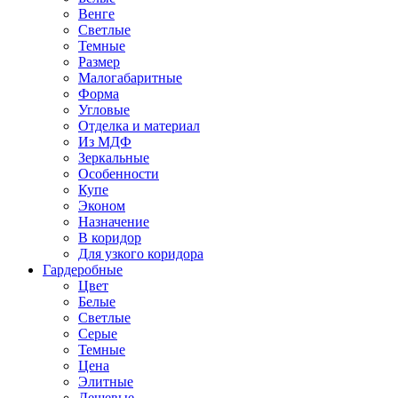
Венге
Светлые
Темные
Размер
Малогабаритные
Форма
Угловые
Отделка и материал
Из МДФ
Зеркальные
Особенности
Купе
Эконом
Назначение
В коридор
Для узкого коридора
Гардеробные
Цвет
Белые
Светлые
Серые
Темные
Цена
Элитные
Дешевые