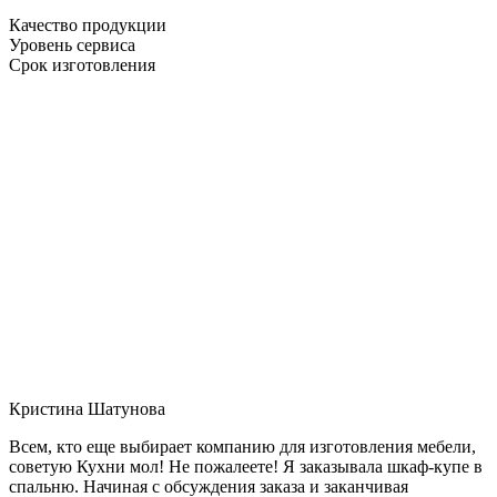
Качество продукции
Уровень сервиса
Срок изготовления
Кристина Шатунова
Всем, кто еще выбирает компанию для изготовления мебели,
советую Кухни мол! Не пожалеете! Я заказывала шкаф-купе в
спальню. Начиная с обсуждения заказа и заканчивая