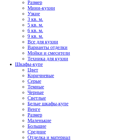
Размер
Мини-кухни
Узкие
3 кв. м.
5 кв. м.
6 кв. м.
9 кв. м.
Все для кухни
Варианты отделки
Мойки и смесители
Техника для кухни
Шкафы-купе
Цвет
Коричневые
Серые
Темные
Черные
Светлые
Белые шкафы-купе
Венге
Размер
Маленькие
Большие
Средние
Отделка и материал