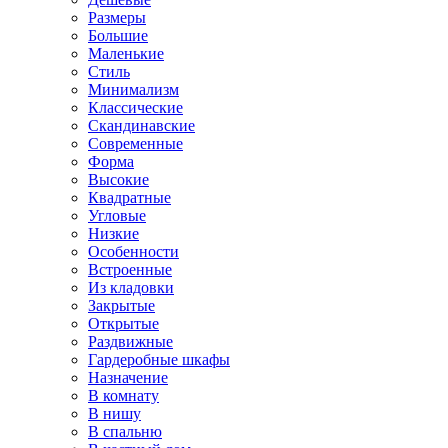
Размеры
Большие
Маленькие
Стиль
Минимализм
Классические
Скандинавские
Современные
Форма
Высокие
Квадратные
Угловые
Низкие
Особенности
Встроенные
Из кладовки
Закрытые
Открытые
Раздвижные
Гардеробные шкафы
Назначение
В комнату
В нишу
В спальню