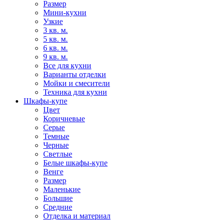
Размер
Мини-кухни
Узкие
3 кв. м.
5 кв. м.
6 кв. м.
9 кв. м.
Все для кухни
Варианты отделки
Мойки и смесители
Техника для кухни
Шкафы-купе
Цвет
Коричневые
Серые
Темные
Черные
Светлые
Белые шкафы-купе
Венге
Размер
Маленькие
Большие
Средние
Отделка и материал