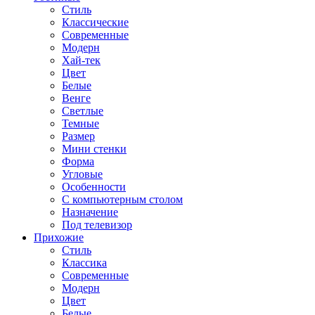
Стиль
Классические
Современные
Модерн
Хай-тек
Цвет
Белые
Венге
Светлые
Темные
Размер
Мини стенки
Форма
Угловые
Особенности
С компьютерным столом
Назначение
Под телевизор
Прихожие
Стиль
Классика
Современные
Модерн
Цвет
Белые