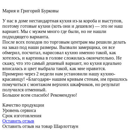
Мария и Григорий Бурковы
У нас в доме нестандартная кухня из-за короба и выступов,
поэтому готовые кухни (хоть они и дешевле) — это не наш
вариант. Мы с мужем много где были, но не нашли
подходящего варианта.
После всех походов по торговым центрам мы решили делать
на заказ под наши размеры. Вызвали замерщика, он все
обмерил, посчитал, нарисовал кухню именно такой, как
хотелось, и картинка в голове сложилась окончательно. Не
скажу, что это самый дешевый вариант, но кухня идеально
вписалась и цвет выбрала такой, как мне нравится.
Примерно через 2 недели нам установили нашу кухню-
красавицу! «Благодаря» нашим кривым стенам, им пришлось
помучиться с монтажом верхних шкафчиков, но результат
получился отменный.
Большое всем спасибо! Рекомендую!
Качество продукции
Уровень сервиса
Срок изготовления
Оставить отзыв
Оставить отзыв на товар Шарлоттаун