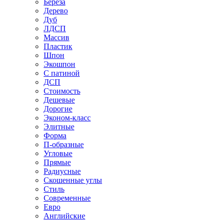
Береза
Дерево
Дуб
ЛДСП
Массив
Пластик
Шпон
Экошпон
С патиной
ДСП
Стоимость
Дешевые
Дорогие
Эконом-класс
Элитные
Форма
П-образные
Угловые
Прямые
Радиусные
Скошенные углы
Стиль
Современные
Евро
Английские