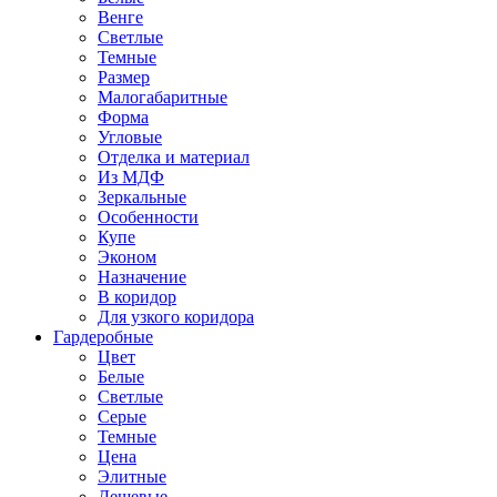
Венге
Светлые
Темные
Размер
Малогабаритные
Форма
Угловые
Отделка и материал
Из МДФ
Зеркальные
Особенности
Купе
Эконом
Назначение
В коридор
Для узкого коридора
Гардеробные
Цвет
Белые
Светлые
Серые
Темные
Цена
Элитные
Дешевые