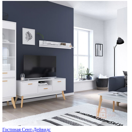
Гостиная Сент-Дейвидс