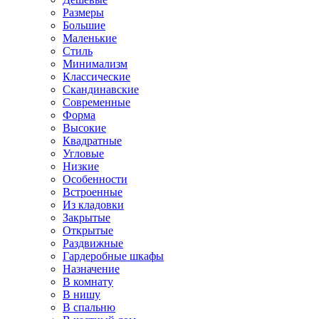
Размеры
Большие
Маленькие
Стиль
Минимализм
Классические
Скандинавские
Современные
Форма
Высокие
Квадратные
Угловые
Низкие
Особенности
Встроенные
Из кладовки
Закрытые
Открытые
Раздвижные
Гардеробные шкафы
Назначение
В комнату
В нишу
В спальню