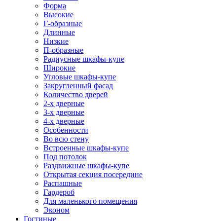
Форма
Высокие
Г-образные
Длинные
Низкие
П-образные
Радиусные шкафы-купе
Широкие
Угловые шкафы-купе
Закругленный фасад
Количество дверей
2-х дверные
3-х дверные
4-х дверные
Особенности
Во всю стену
Встроенные шкафы-купе
Под потолок
Раздвижные шкафы-купе
Открытая секция посередине
Распашные
Гардероб
Для маленького помещения
Эконом
Гостиные